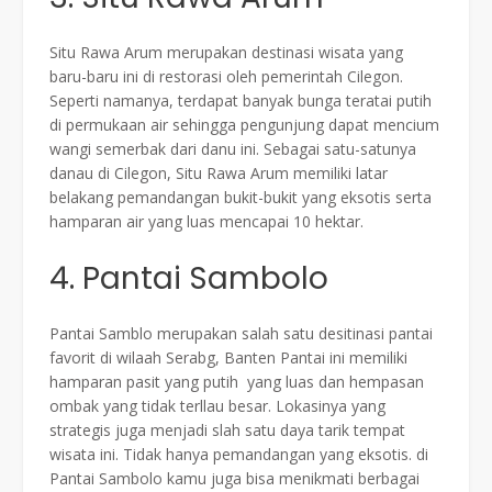
Situ Rawa Arum merupakan destinasi wisata yang
baru-baru ini di restorasi oleh pemerintah Cilegon.
Seperti namanya, terdapat banyak bunga teratai putih
di permukaan air sehingga pengunjung dapat mencium
wangi semerbak dari danu ini. Sebagai satu-satunya
danau di Cilegon, Situ Rawa Arum memiliki latar
belakang pemandangan bukit-bukit yang eksotis serta
hamparan air yang luas mencapai 10 hektar.
4. Pantai Sambolo
Pantai Samblo merupakan salah satu desitinasi pantai
favorit di wilaah Serabg, Banten Pantai ini memiliki
hamparan pasit yang putih yang luas dan hempasan
ombak yang tidak terllau besar. Lokasinya yang
strategis juga menjadi slah satu daya tarik tempat
wisata ini. Tidak hanya pemandangan yang eksotis. di
Pantai Sambolo kamu juga bisa menikmati berbagai