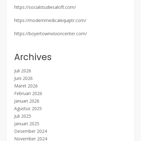
https://socialstudiesaloft.com/
https://modernmedicalequiptr.com/
https://boyertownvisioncenter.com/
Archives
Juli 2026
Juni 2026
Maret 2026
Februari 2026
Januari 2026
Agustus 2025
Juli 2025
Januari 2025
Desember 2024
November 2024