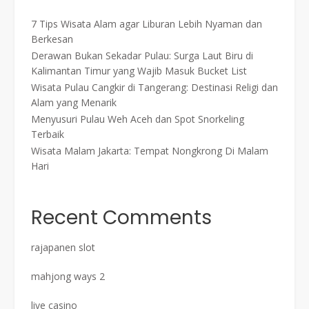
7 Tips Wisata Alam agar Liburan Lebih Nyaman dan
Berkesan
Derawan Bukan Sekadar Pulau: Surga Laut Biru di
Kalimantan Timur yang Wajib Masuk Bucket List
Wisata Pulau Cangkir di Tangerang: Destinasi Religi dan
Alam yang Menarik
Menyusuri Pulau Weh Aceh dan Spot Snorkeling
Terbaik
Wisata Malam Jakarta: Tempat Nongkrong Di Malam
Hari
Recent Comments
rajapanen slot
mahjong ways 2
live casino