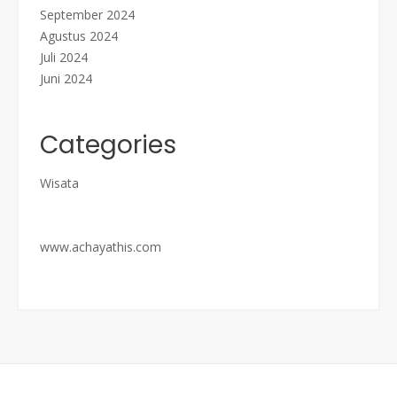
September 2024
Agustus 2024
Juli 2024
Juni 2024
Categories
Wisata
www.achayathis.com