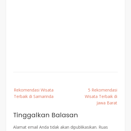
Post
Rekomendasi Wisata
5 Rekomendasi
navigation
Terbaik di Samarinda
Wisata Terbaik di
Jawa Barat
Tinggalkan Balasan
Alamat email Anda tidak akan dipublikasikan.
Ruas