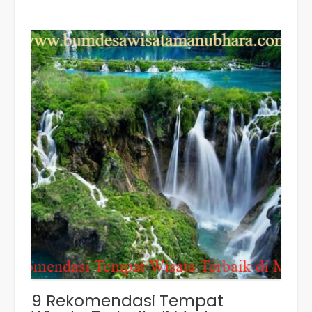
9 Rekomendasi Tempat