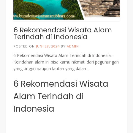
6 Rekomendasi Wisata Alam
Terindah di Indonesia
POSTED ON
JUNI 28, 2024
BY
ADMIN
6 Rekomendasi Wisata Alam Terindah di Indonesia –
Keindahan alam ini bisa kamu nikmati dari pegunungan
yang tinggi maupun lautan yang dalam.
6 Rekomendasi Wisata
Alam Terindah di
Indonesia