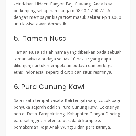
keindahan Hidden Canyon Beji Guwang, Anda bisa
berkunjung setiap hari dari jam 08.00-17.00 WITA
dengan membayar biaya tiket masuk sekitar Rp 10.000
untuk wisatawan domestik.
5. Taman Nusa
Taman Nusa adalah nama yang diberikan pada sebuah
taman wisata budaya seluas 10 hektar yang dapat
dikunjungi untuk mempelajari budaya dan berbagai
etnis Indonesia, seperti dikutip dari situs resminya.
6. Pura Gunung Kawi
Salah satu tempat wisata Bali tengah yang cocok bagi
penyuka sejarah adalah Pura Gunung Kawi. Lokasinya
ada di Desa Tampaksiring, Kabupaten Gianyar.Dinding
batu setinggi 7 meter itu berada di kompleks
pemakaman Raja Anak Wungsu dan para istrinya.