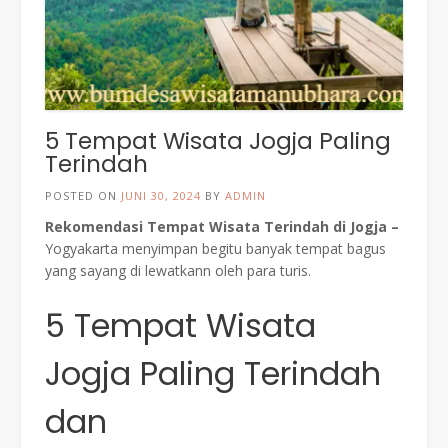
5 Tempat Wisata Jogja Paling
Terindah
POSTED ON
JUNI 30, 2024
BY
ADMIN
Rekomendasi Tempat Wisata Terindah di Jogja –
Yogyakarta menyimpan begitu banyak tempat bagus
yang sayang di lewatkann oleh para turis.
5 Tempat Wisata
Jogja Paling Terindah
dan