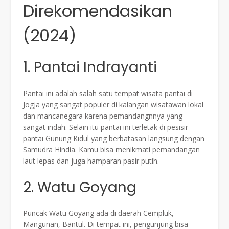
Direkomendasikan
(2024)
1. Pantai Indrayanti
Pantai ini adalah salah satu tempat wisata pantai di
Jogja yang sangat populer di kalangan wisatawan lokal
dan mancanegara karena pemandangnnya yang
sangat indah. Selain itu pantai ini terletak di pesisir
pantai Gunung Kidul yang berbatasan langsung dengan
Samudra Hindia. Kamu bisa menikmati pemandangan
laut lepas dan juga hamparan pasir putih.
2. Watu Goyang
Puncak Watu Goyang ada di daerah Cempluk,
Mangunan, Bantul. Di tempat ini, pengunjung bisa