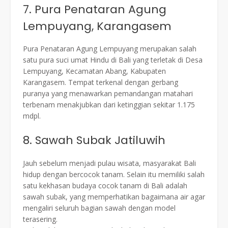
7. Pura Penataran Agung
Lempuyang, Karangasem
Pura Penataran Agung Lempuyang merupakan salah
satu pura suci umat Hindu di Bali yang terletak di Desa
Lempuyang, Kecamatan Abang, Kabupaten
Karangasem. Tempat terkenal dengan gerbang
puranya yang menawarkan pemandangan matahari
terbenam menakjubkan dari ketinggian sekitar 1.175
mdpl.
8. Sawah Subak Jatiluwih
Jauh sebelum menjadi pulau wisata, masyarakat Bali
hidup dengan bercocok tanam. Selain itu memiliki salah
satu kekhasan budaya cocok tanam di Bali adalah
sawah subak, yang memperhatikan bagaimana air agar
mengaliri seluruh bagian sawah dengan model
terasering.