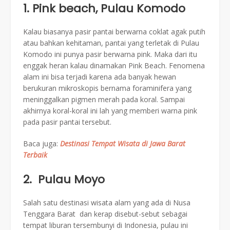
1. Pink beach, Pulau Komodo
Kalau biasanya pasir pantai berwarna coklat agak putih
atau bahkan kehitaman, pantai yang terletak di Pulau
Komodo ini punya pasir berwarna pink. Maka dari itu
enggak heran kalau dinamakan Pink Beach. Fenomena
alam ini bisa terjadi karena ada banyak hewan
berukuran mikroskopis bernama foraminifera yang
meninggalkan pigmen merah pada koral. Sampai
akhirnya koral-koral ini lah yang memberi warna pink
pada pasir pantai tersebut.
Baca juga:
Destinasi Tempat Wisata di Jawa Barat
Terbaik
2. Pulau Moyo
Salah satu destinasi wisata alam yang ada di Nusa
Tenggara Barat dan kerap disebut-sebut sebagai
tempat liburan tersembunyi di Indonesia, pulau ini